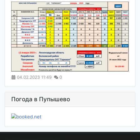
04.02.2023
11:49
0
Погода в Пупышево