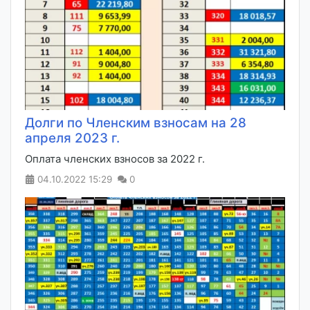
Долги по Членским взносам на 28
апреля 2023 г.
Оплата членских взносов за 2022 г.
04.10.2022
15:29
0